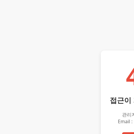
접근이
관리
Email :