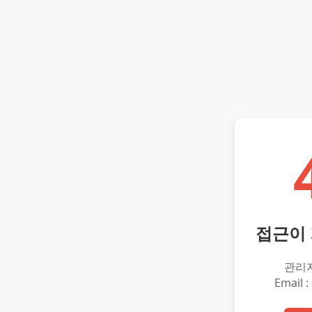
접근이
관리
Email :