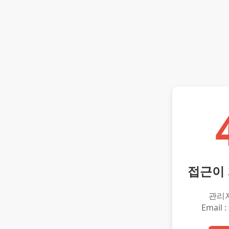
접근이
관리
Email :