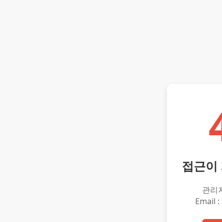
접근이
관리
Email :