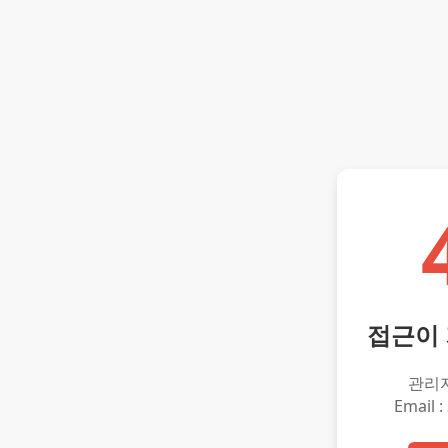
접근이
관리
Email :