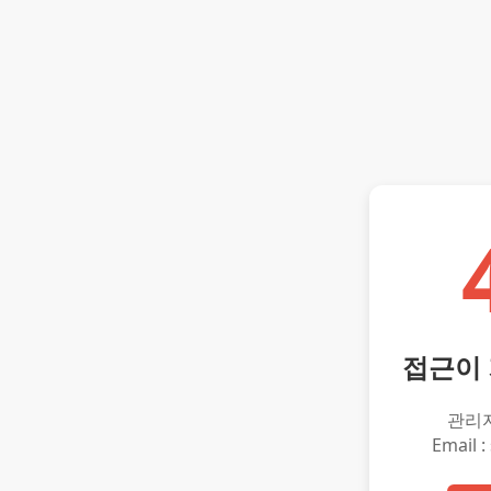
접근이
관리
Email :