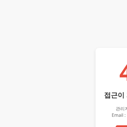
접근이
관리
Email :