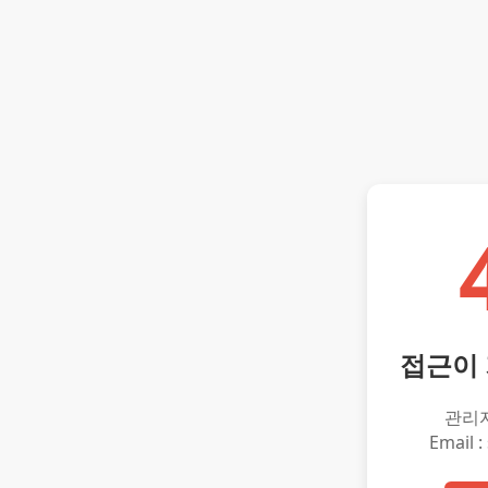
접근이
관리
Email :