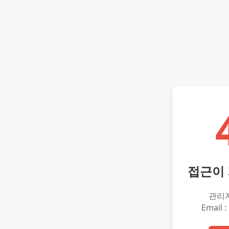
접근이
관리
Email :