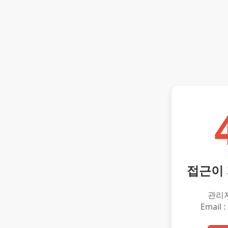
접근이
관리
Email :