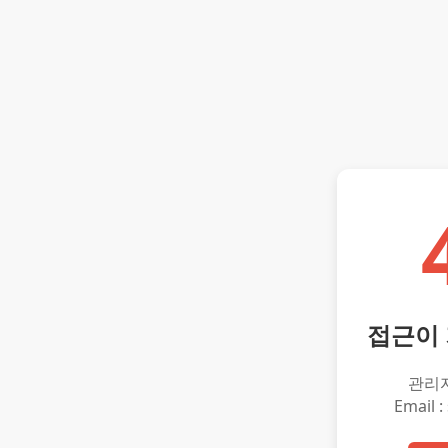
접근이
관리
Email :