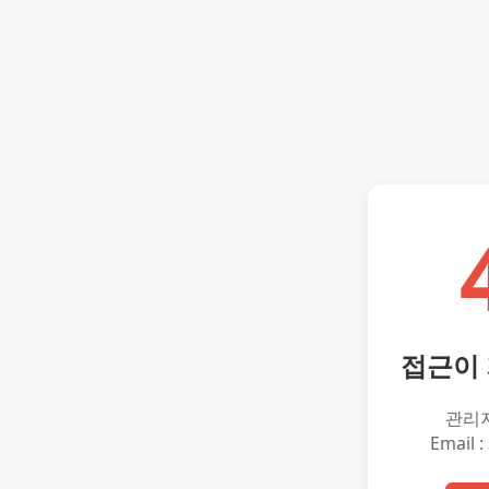
접근이
관리
Email :