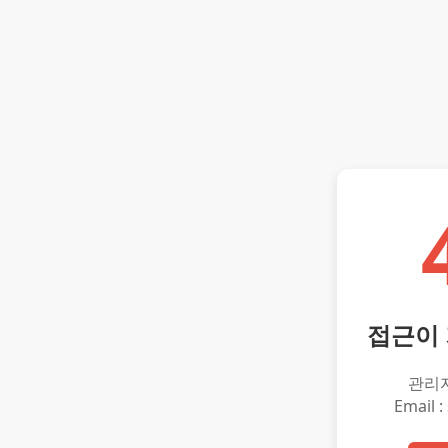
접근이
관리
Email :