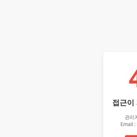
접근이
관리
Email :