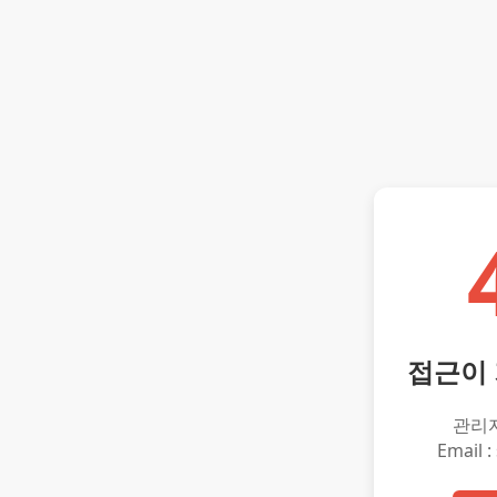
접근이
관리
Email :