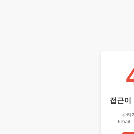
접근이
관리
Email :