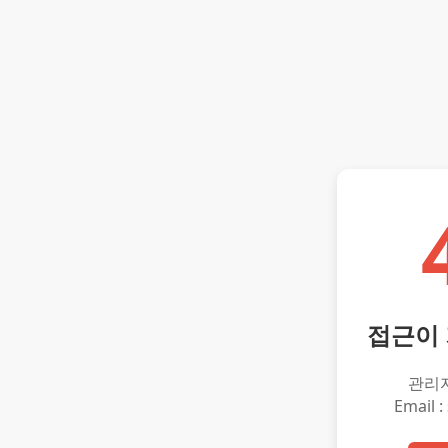
접근이
관리
Email :