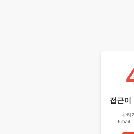
접근이
관리
Email :