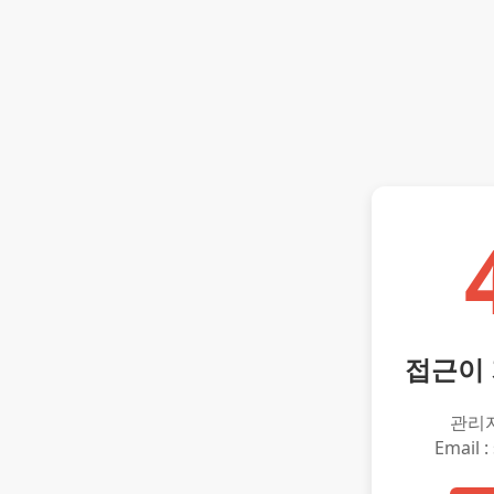
접근이
관리
Email :