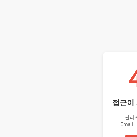
접근이
관리
Email :