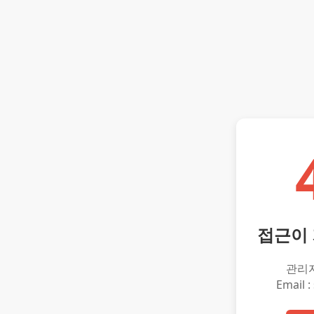
접근이
관리
Email :