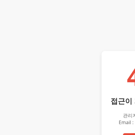
접근이
관리
Email :