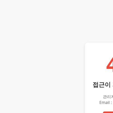
접근이
관리
Email :