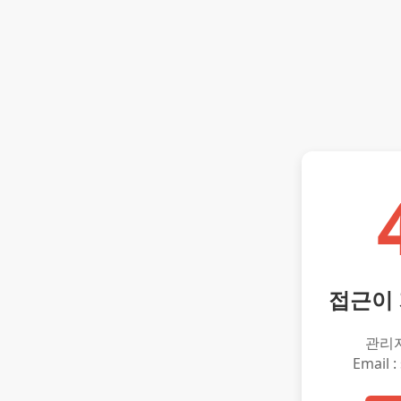
접근이
관리
Email :