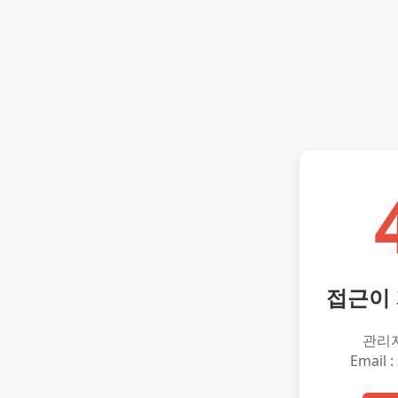
접근이
관리
Email :