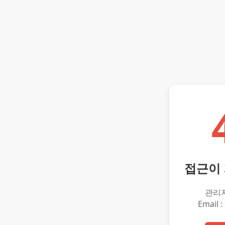
접근이
관리
Email :