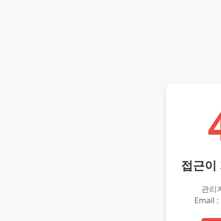
접근이
관리
Email :