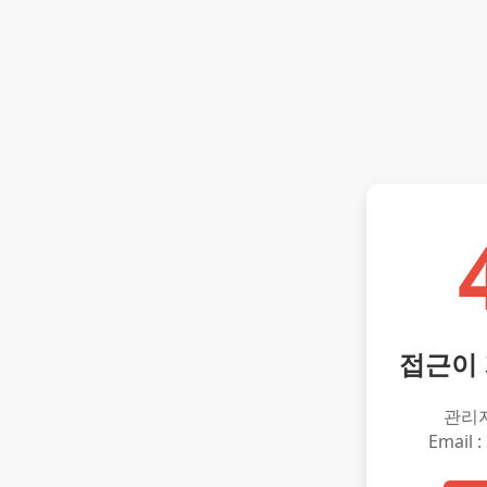
접근이
관리
Email :