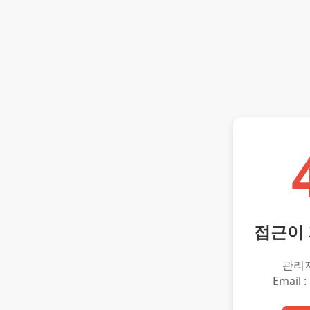
접근이
관리
Email :