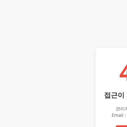
접근이
관리
Email :