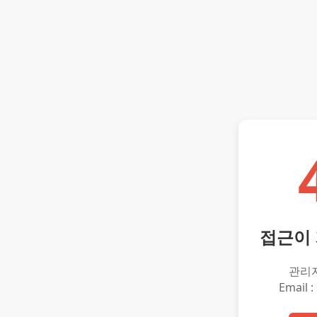
접근이
관리
Email :