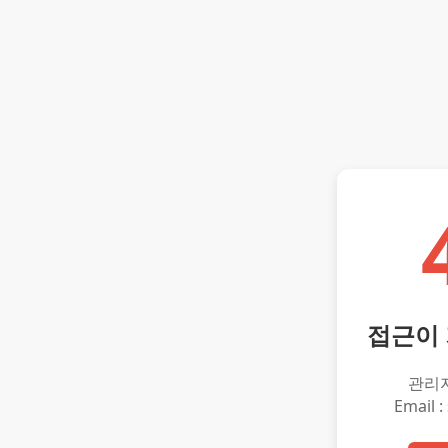
접근이
관리
Email :