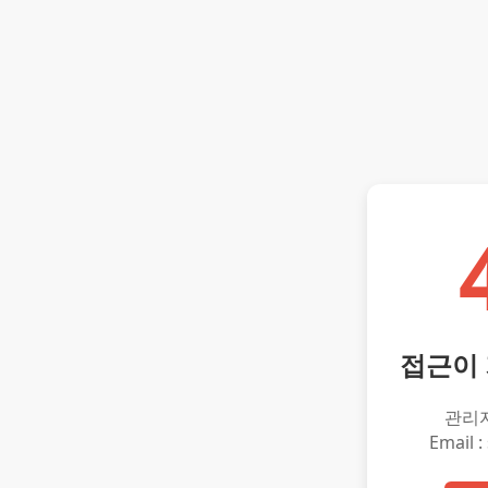
접근이
관리
Email :