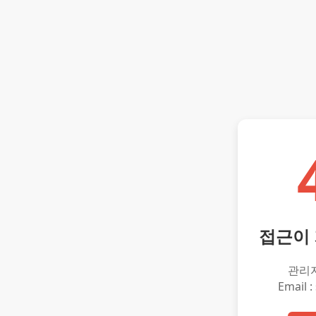
접근이
관리
Email :