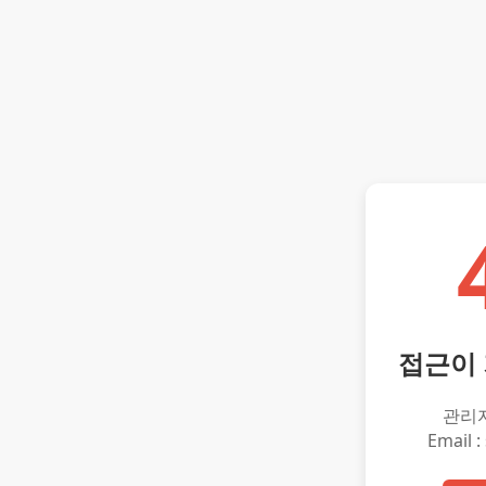
접근이
관리
Email :