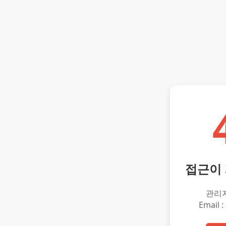
접근이
관리
Email :