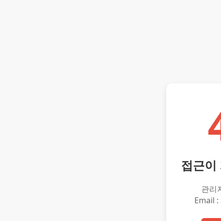
접근이
관리
Email :