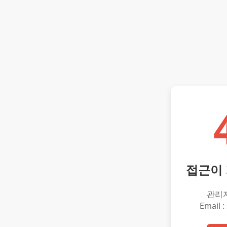
접근이
관리
Email :