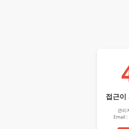
접근이
관리
Email :