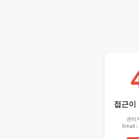
접근이
관리
Email :