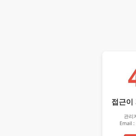
접근이
관리
Email :