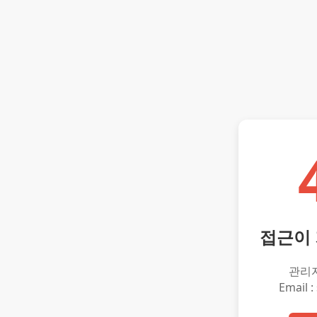
접근이
관리
Email :