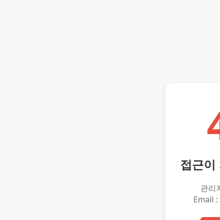
접근이
관리
Email :