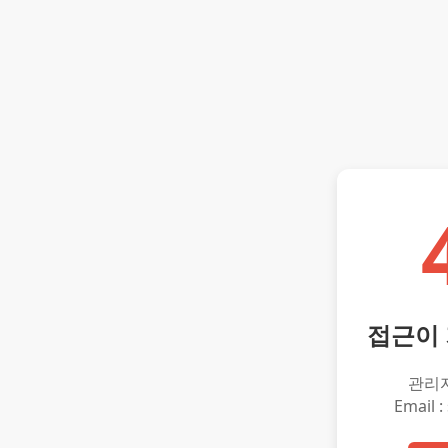
접근이
관리
Email :