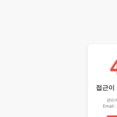
접근이
관리
Email :