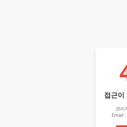
접근이
관리
Email :