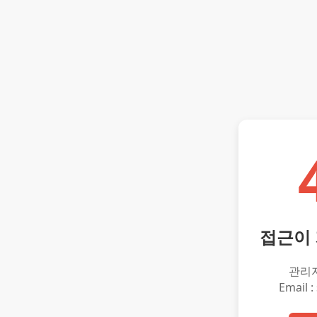
접근이
관리
Email :