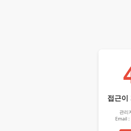
접근이
관리
Email :