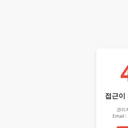
접근이
관리
Email :