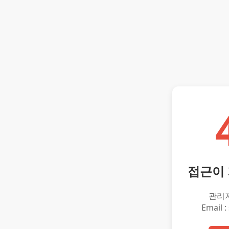
접근이
관리
Email :